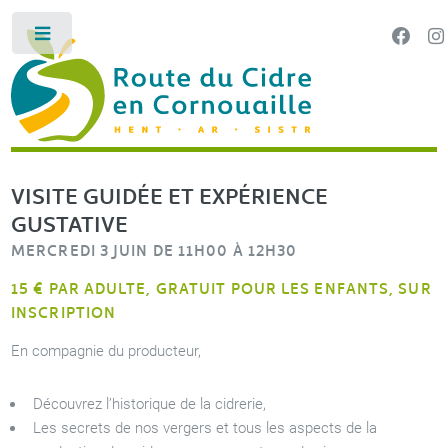
Panneau de gestion des cookies
Toggle
LA ROUTE DU CIDRE EN CORNOUAILLE HENT AR SI
VISITE GUIDÉE ET EXPÉRIENCE
GUSTATIVE
MERCREDI 3 JUIN DE 11H00 À 12H30
15 € PAR ADULTE, GRATUIT POUR LES ENFANTS, SUR
INSCRIPTION
En compagnie du producteur,
Découvrez l’historique de la cidrerie,
Les secrets de nos vergers et tous les aspects de la