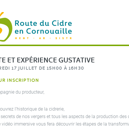
UTE DU CIDRE EN CORNOUAILLE HENT AR SISTR
ITE ET EXPÉRIENCE GUSTATIVE
EDI 17 JUILLET DE 15H00 À 16H30
UR INSCRIPTION
pagnie du producteur,
uvrez l’historique de la cidrerie,
 secrets de nos vergers et tous les aspects de la production des
 vidéo immersive vous fera découvrir les étapes de la transfor