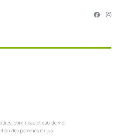
 cidres, pommeau et eau-de-vie.
mation des pommes en jus.