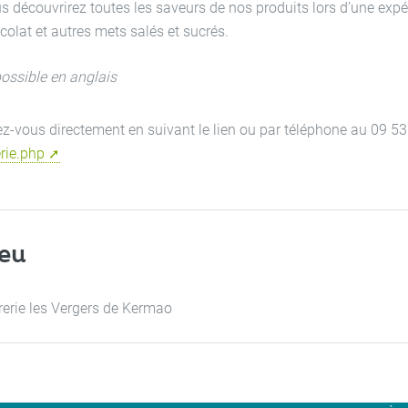
s découvrirez toutes les saveurs de nos produits lors d’une exp
colat et autres mets salés et sucrés.
possible en anglais
ez-vous directement en suivant le lien ou par téléphone au 09 53
erie.php
ieu
rerie les Vergers de Kermao