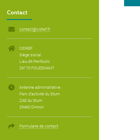
Contact
contact@cidref.fr
CIDREF
Siège social :
Lieu-dit Penfoulic
29170 FOUESNANT
Antenne administrative :
Parc d’activité du Stum
ZAE du Stum
29460 Dirinon
Formulaire de contact