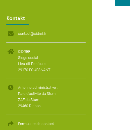
Kontakt
contact@cidref.fr
CIDREF
Siège social :
Lieu-dit Penfoulic
29170 FOUESNANT
Antenne administrative :
Parc d’activité du Stum
ZAE du Stum
29460 Dirinon
Formulaire de contact