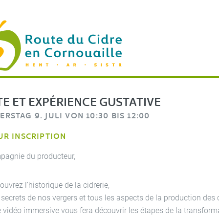
OUTE DU CIDRE EN CORNOUAILLE
HENT AR SISTR
ITE ET EXPÉRIENCE GUSTATIVE
RSTAG 9. JULI VON 10:30 BIS 12:00
UR INSCRIPTION
pagnie du producteur,
uvrez l’historique de la cidrerie,
 secrets de nos vergers et tous les aspects de la production des
 vidéo immersive vous fera découvrir les étapes de la transfor