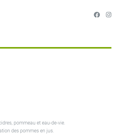
 cidres, pommeau et eau-de-vie.
mation des pommes en jus.