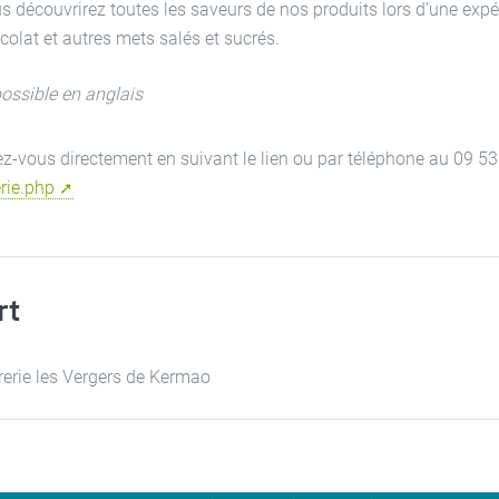
s découvrirez toutes les saveurs de nos produits lors d’une exp
colat et autres mets salés et sucrés.
possible en anglais
ez-vous directement en suivant le lien ou par téléphone au 09 53
erie.php
rt
rerie les Vergers de Kermao