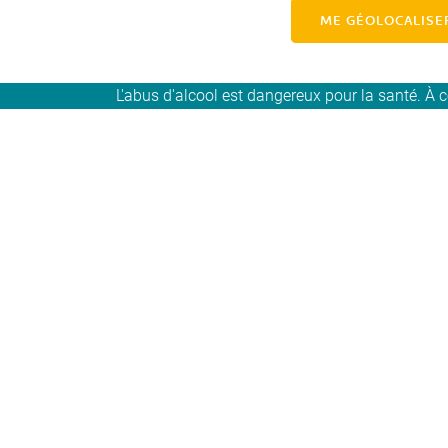
ME GÉOLOCALISE
L'abus d'alcool est dangereux pour la santé. 