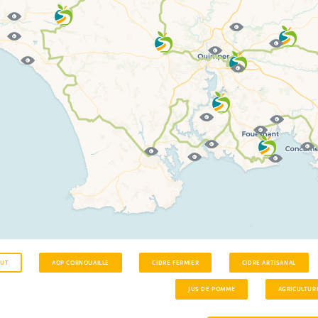
OUT
AOP CORNOUAILLE
CIDRE FERMIER
CIDRE ARTISANAL
JUS DE POMME
AGRICULTUR