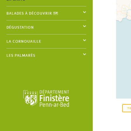
BALADES À DÉCOUVRIR 🗺️
DÉGUSTATION
LA CORNOUAILLE
LES PALMARÈS
T