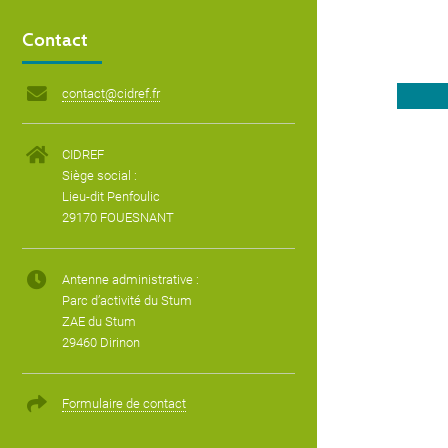
Contact
contact@cidref.fr
CIDREF
Siège social :
Lieu-dit Penfoulic
29170 FOUESNANT
Antenne administrative :
Parc d’activité du Stum
ZAE du Stum
29460 Dirinon
Formulaire de contact