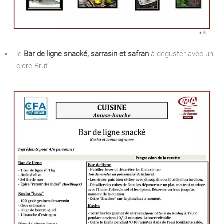
le
Bar de ligne snacké, sarrasin et safran
à déguster avec un
cidre Brut