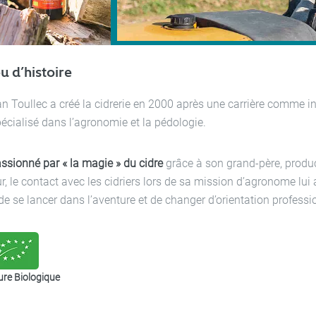
u d’histoire
an Toullec a créé la cidrerie en 2000 après une carrière comme i
écialisé dans l’agronomie et la pédologie.
ssionné par « la magie » du cidre
grâce à son grand-père, produ
, le contact avec les cidriers lors de sa mission d’agronome lui
 de se lancer dans l’aventure et de changer d’orientation professi
ure Biologique