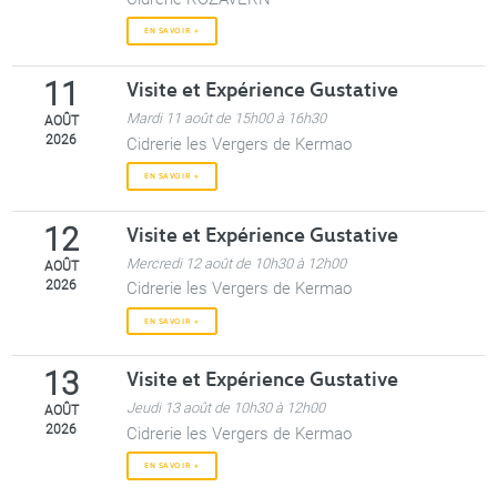
EN SAVOIR +
Visite et Expérience Gustative
11
Mardi 11 août de 15h00 à 16h30
AOÛT
2026
Cidrerie les Vergers de Kermao
EN SAVOIR +
Visite et Expérience Gustative
12
Mercredi 12 août de 10h30 à 12h00
AOÛT
2026
Cidrerie les Vergers de Kermao
EN SAVOIR +
Visite et Expérience Gustative
13
Jeudi 13 août de 10h30 à 12h00
AOÛT
2026
Cidrerie les Vergers de Kermao
EN SAVOIR +