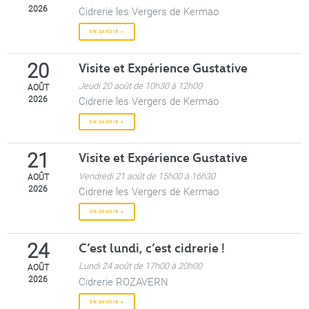
2026
Cidrerie les Vergers de Kermao
EN SAVOIR +
Visite et Expérience Gustative
20
Jeudi 20 août de 10h30 à 12h00
AOÛT
2026
Cidrerie les Vergers de Kermao
EN SAVOIR +
Visite et Expérience Gustative
21
Vendredi 21 août de 15h00 à 16h30
AOÛT
2026
Cidrerie les Vergers de Kermao
EN SAVOIR +
C’est lundi, c’est cidrerie !
24
Lundi 24 août de 17h00 à 20h00
AOÛT
2026
Cidrerie ROZAVERN
EN SAVOIR +