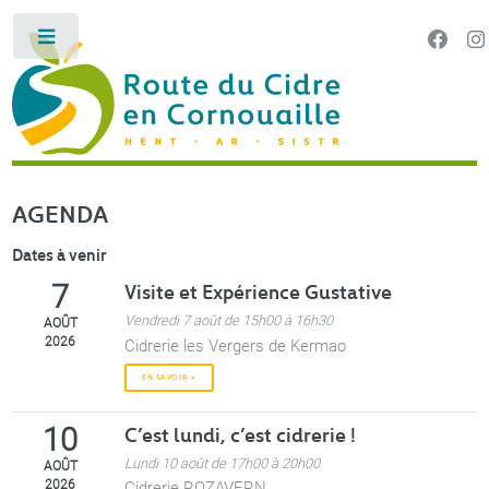
Panneau de gestion des cookies
Toggle
LA ROUTE DU CIDRE EN CORNOUAILLE HENT AR SI
AGENDA
Dates à venir
Visite et Expérience Gustative
7
Vendredi 7 août de 15h00 à 16h30
AOÛT
2026
Cidrerie les Vergers de Kermao
EN SAVOIR +
C’est lundi, c’est cidrerie !
10
Lundi 10 août de 17h00 à 20h00
AOÛT
2026
Cidrerie ROZAVERN