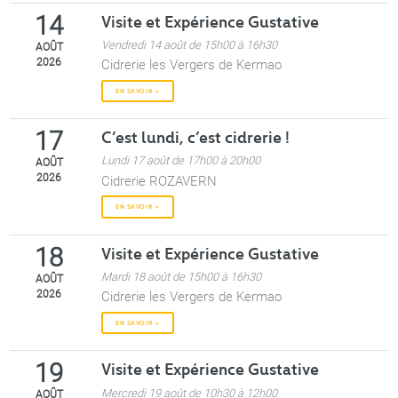
Visite et Expérience Gustative
14
Vendredi 14 août de 15h00 à 16h30
AOÛT
2026
Cidrerie les Vergers de Kermao
EN SAVOIR +
C’est lundi, c’est cidrerie !
17
Lundi 17 août de 17h00 à 20h00
AOÛT
2026
Cidrerie ROZAVERN
EN SAVOIR +
Visite et Expérience Gustative
18
Mardi 18 août de 15h00 à 16h30
AOÛT
2026
Cidrerie les Vergers de Kermao
EN SAVOIR +
Visite et Expérience Gustative
19
Mercredi 19 août de 10h30 à 12h00
AOÛT