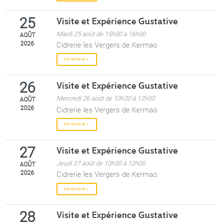
Visite et Expérience Gustative
25
Mardi 25 août de 15h00 à 16h30
AOÛT
2026
Cidrerie les Vergers de Kermao
EN SAVOIR +
Visite et Expérience Gustative
26
Mercredi 26 août de 10h30 à 12h00
AOÛT
2026
Cidrerie les Vergers de Kermao
EN SAVOIR +
Visite et Expérience Gustative
27
Jeudi 27 août de 10h30 à 12h00
AOÛT
2026
Cidrerie les Vergers de Kermao
EN SAVOIR +
Visite et Expérience Gustative
28