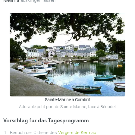
Menhirs
ausklingen lassen.
Sainte-Marine à Combrit
Adorable petit port de Sainte-Marine, face à Bénodet
Vorschlag für das Tagesprogramm
Besuch der Cidrerie des
Vergers de Kermao