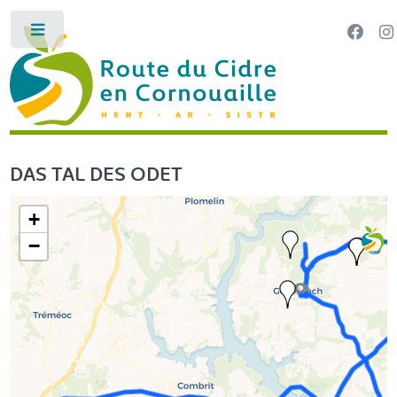
Cookie-Einstellungen
Toggle
LA ROUTE DU CIDRE EN CORNOUAILLE
HENT AR SI
DAS TAL DES ODET
+
−