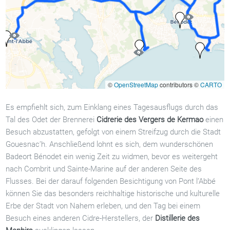
©
OpenStreetMap
contributors ©
CARTO
Es empfiehlt sich, zum Einklang eines Tagesausflugs durch das
Tal des Odet der Brennerei
Cidrerie des Vergers de Kermao
einen
Besuch abzustatten, gefolgt von einem Streifzug durch die Stadt
Gouesnac’h. Anschließend lohnt es sich, dem wunderschönen
Badeort Bénodet ein wenig Zeit zu widmen, bevor es weitergeht
nach Combrit und Sainte-Marine auf der anderen Seite des
Flusses. Bei der darauf folgenden Besichtigung von Pont l’Abbé
können Sie das besonders reichhaltige historische und kulturelle
Erbe der Stadt von Nahem erleben, und den Tag bei einem
Besuch eines anderen Cidre-Herstellers, der
Distillerie des