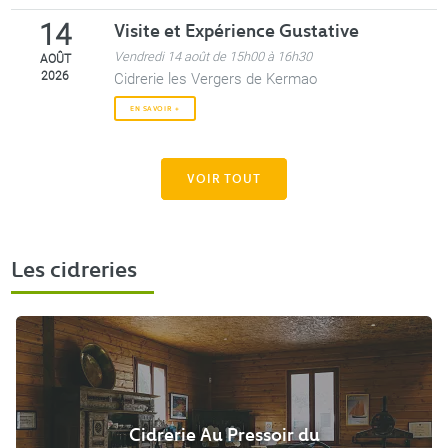
Visite et Expérience Gustative
14
Vendredi 14 août de 15h00 à 16h30
AOÛT
2026
Cidrerie les Vergers de Kermao
EN SAVOIR +
VOIR TOUT
Les cidreries
Cidrerie Au Pressoir du