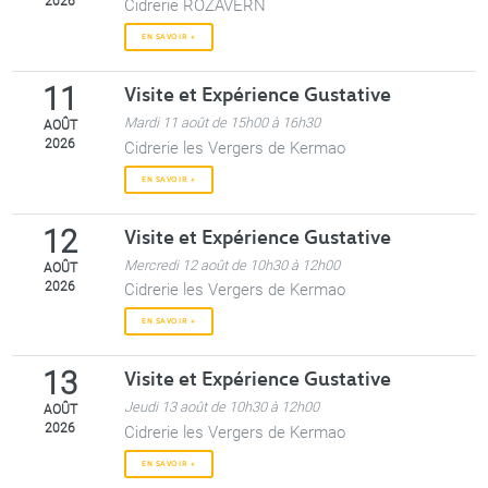
2026
Cidrerie ROZAVERN
EN SAVOIR +
Visite et Expérience Gustative
11
Mardi 11 août de 15h00 à 16h30
AOÛT
2026
Cidrerie les Vergers de Kermao
EN SAVOIR +
Visite et Expérience Gustative
12
Mercredi 12 août de 10h30 à 12h00
AOÛT
2026
Cidrerie les Vergers de Kermao
EN SAVOIR +
Visite et Expérience Gustative
13
Jeudi 13 août de 10h30 à 12h00
AOÛT
2026
Cidrerie les Vergers de Kermao
EN SAVOIR +