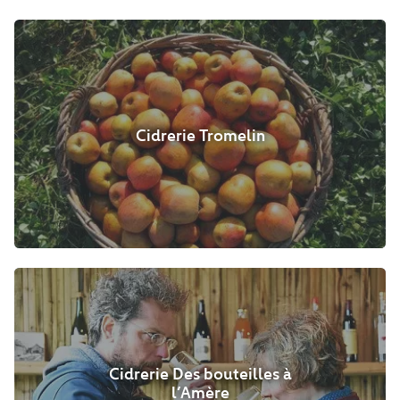
Cidrerie Tromelin
Cidrerie Des bouteilles à
l’Amère